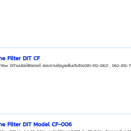
ne Filter DIT CF
ilter DITเมนไลน์ฟิลเตอร์ สอบถามข้อมูลเพิ่มเติมโทร081-912-0621 , 062-8
ne Filter DIT Model CF-006