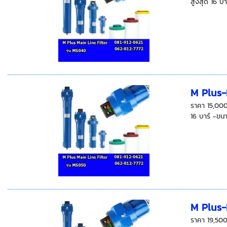
สูงสุด 16 บา
M Plus-
ราคา 15,000
16 บาร์ -ขนา
M Plus-
ราคา 19,500