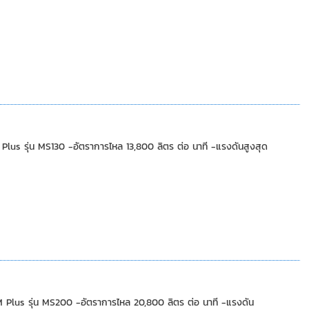
lus รุ่น MS130 -อัตราการไหล 13,800 ลิตร ต่อ นาที -แรงดันสูงสุด
 Plus รุ่น MS200 -อัตราการไหล 20,800 ลิตร ต่อ นาที -แรงดัน