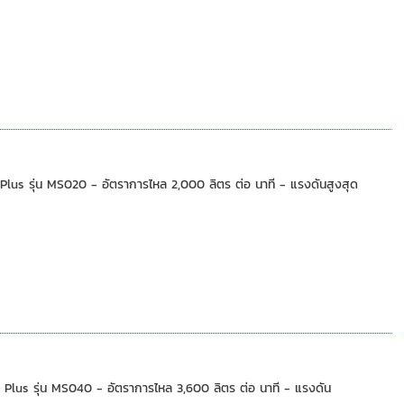
lus รุ่น MS020 - อัตราการไหล 2,000 ลิตร ต่อ นาที - แรงดันสูงสุด
Plus รุ่น MS040 - อัตราการไหล 3,600 ลิตร ต่อ นาที - แรงดัน