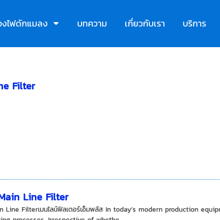
ื่องไฟดักแมลง
บทความ
เกี่ยวกับเรา
บริการ
e Filter
Main Line Filter
 Line Filterเมนไลน์ฟิลเตอร์เอ็มพลัส In today’s modern production equ
ng processes. Irrespective of whethe...