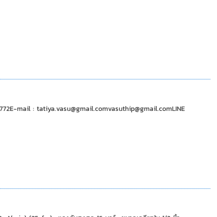
12-7772E-mail : tatiya.vasu@gmail.comvasuthip@gmail.comLINE