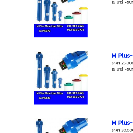
16 บาร์ -ขนา
M Plus-
ราคา 25,000
16 บาร์ -ขนา
M Plus-
ราคา 30,000