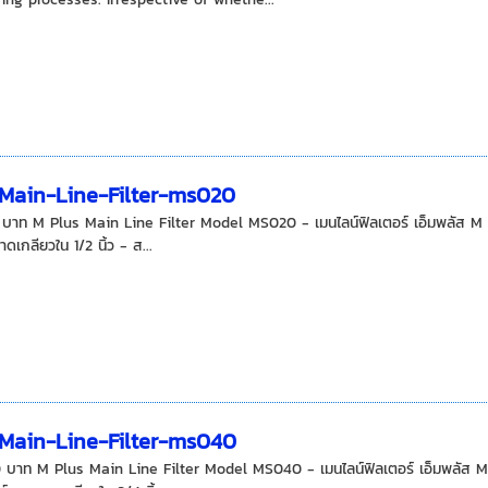
Main-Line-Filter-ms020
บาท M Plus Main Line Filter Model MS020 - เมนไลน์ฟิลเตอร์ เอ็มพลัส M P
าดเกลียวใน 1/2 นิ้ว - ส...
Main-Line-Filter-ms040
 บาท M Plus Main Line Filter Model MS040 - เมนไลน์ฟิลเตอร์ เอ็มพลัส M 