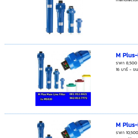
M Plus-
ราคา 8,500 
16 บาร์ - ขน
M Plus-
ราคา 10,500