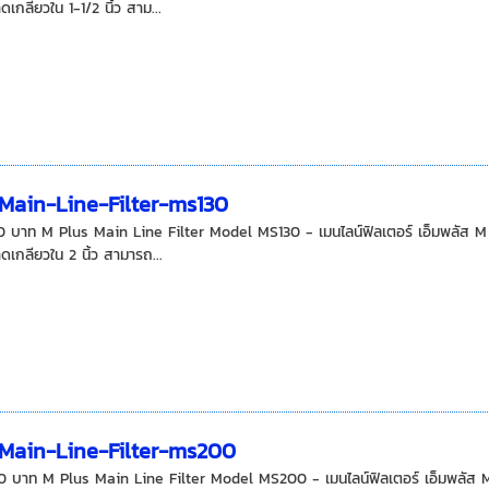
ดเกลียวใน 1-1/2 นิ้ว สาม...
Main-Line-Filter-ms130
 บาท M Plus Main Line Filter Model MS130 - เมนไลน์ฟิลเตอร์ เอ็มพลัส M P
ดเกลียวใน 2 นิ้ว สามารถ...
Main-Line-Filter-ms200
 บาท M Plus Main Line Filter Model MS200 - เมนไลน์ฟิลเตอร์ เอ็มพลัส M