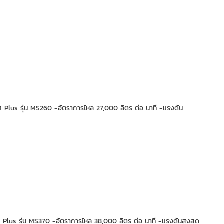
 Plus รุ่น MS260 -อัตราการไหล 27,000 ลิตร ต่อ นาที -แรงดัน
Plus รุ่น MS370 -อัตราการไหล 38,000 ลิตร ต่อ นาที -แรงดันสูงสุด