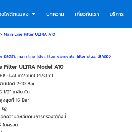
ื่องไฟดักแมลง
บทความ
เกี่ยวกับเรา
บริการ
>
Main Line Filter ULTRA A10
r อัลตร้า
,
main line filter
,
filter elements
,
filter ultra
,
ไส้กรอง
e Filter ULTRA Model A10
ไหล (1.33 m³/min) (47cfm)
้งานปกติ 7-10 Bar
G 1/2" เกลียวใน
สูงสุดที่ 16 Bar
0 kg
ือกความละเอียดในการกรองได้ดังนี้
 5 ไมครอน