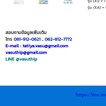
รุ่น (X1) =
รุ่น (XA) =
สอบถามข้อมูลเพิ่มเติม
โทร
081-912-0621 , 062-812-7772
E-mail : tatiya.vasu@gmail.com
vasuthip@gmail.com
LINE
@vasuthip
https://line