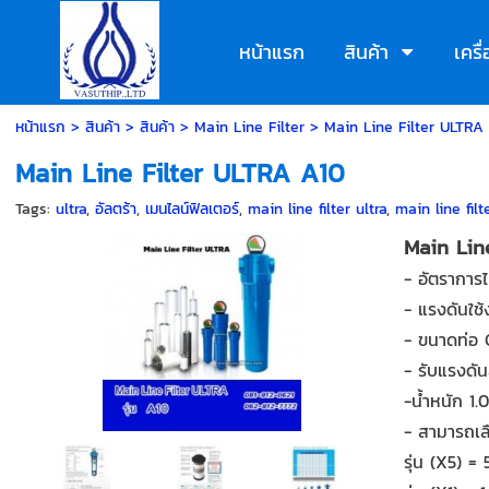
หน้าแรก
สินค้า
เคร
หน้าแรก
>
สินค้า
>
สินค้า
>
Main Line Filter
>
Main Line Filter ULTRA
Main Line Filter ULTRA A10
Tags:
ultra
,
อัลตร้า
,
เมนไลน์ฟิลเตอร์
,
main line filter ultra
,
main line filte
Main Lin
- อัตราการ
- แรงดันใช
- ขนาดท่อ 
- รับแรงดัน
-น้ำหนัก 1.
- สามารถเล
รุ่น (X5) =