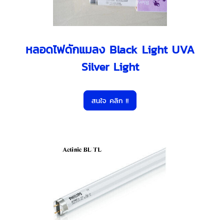
หลอดไฟดักแมลง Black Light UVA
Silver Light
สนใจ คลิก !!