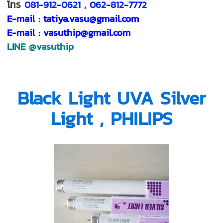
โทร
081-912-0621 , 062-812-7772
E-mail : tatiya.vasu@gmail.com
E-mail :
vasuthip@gmail.com
LINE
@vasuthip
Black Light UVA Silver
Light , PHILIPS