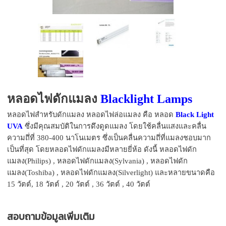
หลอดไฟดักแมลง
Blacklight Lamps
หลอดไฟสำหรับดักแมลง หลอดไฟล่อแมลง คือ หลอด
Black Light
UVA
ซึ่งมีคุณสมบัติในการดึงดูดแมลง โดยใช้คลื่นแสงและคลื่น
ความถึ่ที่ 380-400 นาโนเมตร ซึ่งเป็นคลื่นความถึ่ที่แมลงชอบมาก
เป็นที่สุด โดยหลอดไฟดักแมลงมีหลายยี่ห้อ ดังนี้ หลอดไฟดัก
แมลง(Philips) , หลอดไฟดักแมลง(Sylvania) , หลอดไฟดัก
แมลง(Toshiba) , หลอดไฟดักแมลง(Silverlight) และหลายขนาดคือ
15 วัตต์, 18 วัตต์ , 20 วัตต์ , 36 วัตต์ , 40 วัตต์
สอบถามข้อมูลเพิ่มเติม