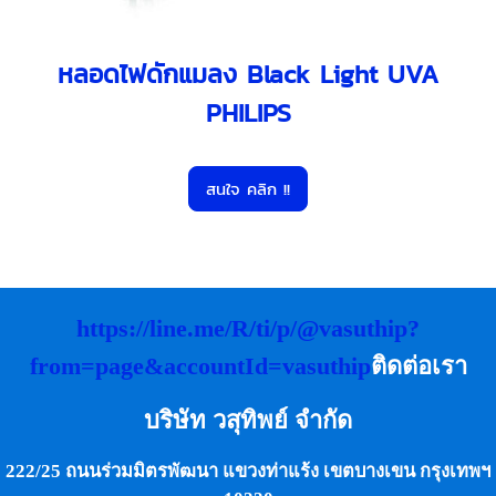
หลอดไฟดักแมลง Black Light UVA
PHILIPS
สนใจ คลิก !!
https://line.me/R/ti/p/@vasuthip?
from=page&accountId=vasuthip
ติดต่อเรา
บริษัท วสุทิพย์ จำกัด
222/25 ถนนร่วมมิตรพัฒนา แขวงท่าแร้ง เขตบางเขน กรุงเทพฯ