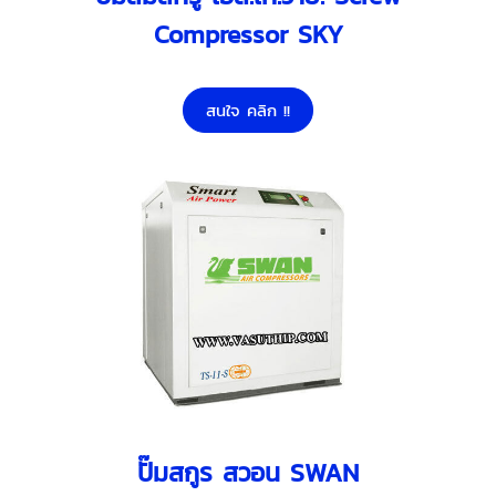
Compressor SKY
สนใจ คลิก !!
ปั๊มสกูร สวอน SWAN