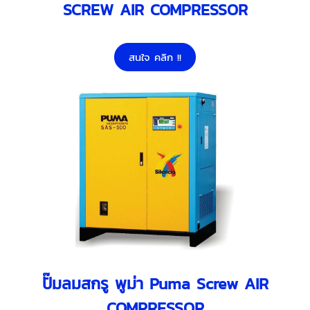
SCREW AIR COMPRESSOR
สนใจ คลิก !!
ปั๊มลมสกรู พูม่า Puma Screw AIR
COMPRESSOR