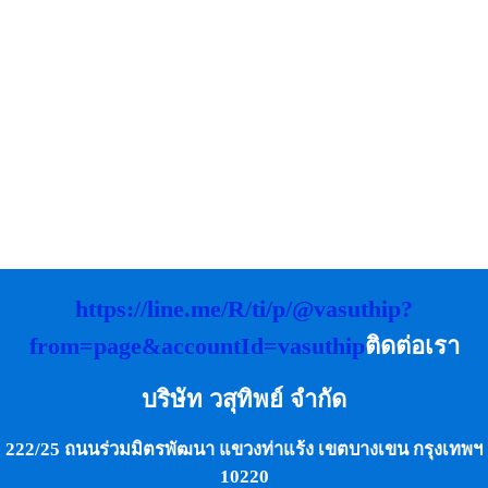
https://line.me/R/ti/p/@vasuthip?
from=page&accountId=vasuthip
ติดต่อเรา
บริษัท วสุทิพย์ จำกัด
222/25 ถนนร่วมมิตรพัฒนา แขวงท่าแร้ง เขตบางเขน กรุงเทพฯ
10220