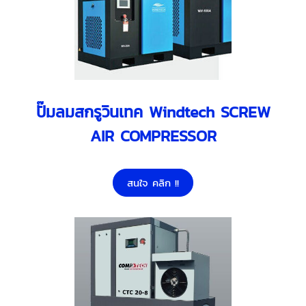
ปั๊มลมสกรูวินเทค Windtech SCREW
AIR COMPRESSOR
สนใจ คลิก !!