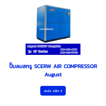
ปั๊มลมสกรู SCERW AIR COMPRESSOR
August
สนใจ คลิก !!