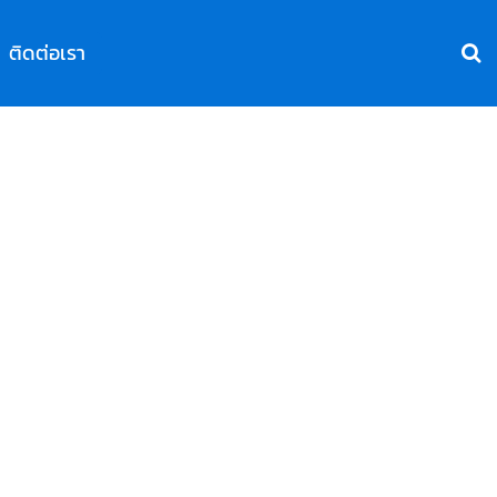
ติดต่อเรา