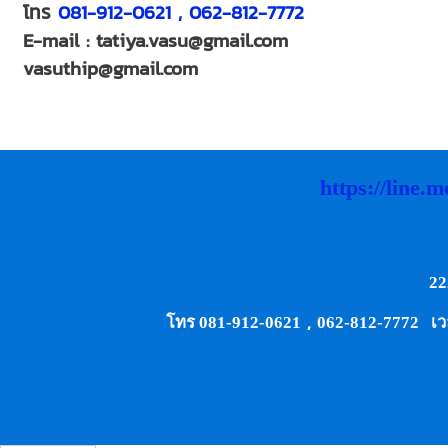
โทร
081-912-0621 , 062-812-7772
E-mail : tatiya.vasu@gmail.com
vasuthip@gmail.com
https://line
22
,
โทร 081-912-0621
062-812-7772 เวลา