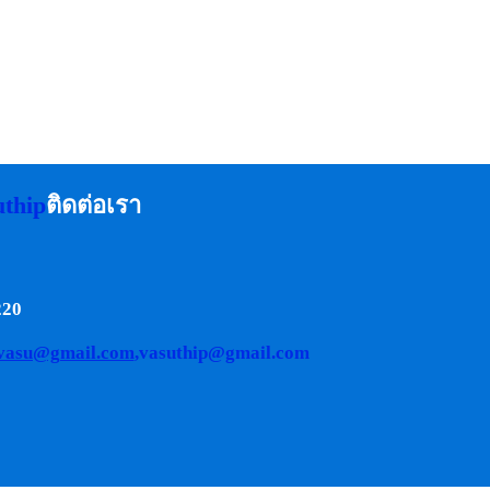
uthip
ติดต่อเรา
220
.vasu@gmail.com
,vasuthip@gmail.com