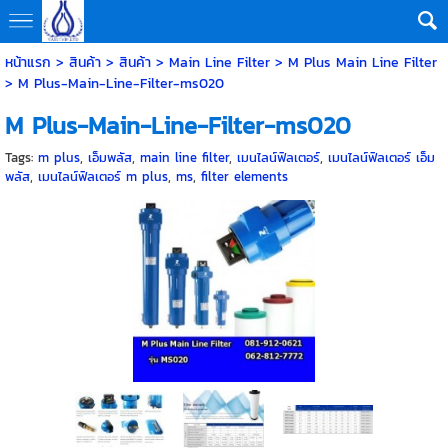
หน้าแรก
>
สินค้า
>
สินค้า
>
Main Line Filter
>
M Plus Main Line Filter
>
M Plus-Main-Line-Filter-ms020
M Plus-Main-Line-Filter-ms020
Tags:
m plus
,
เอ็มพลัส
,
main line filter
,
เมนไลน์ฟิลเตอร์
,
เมนไลน์ฟิลเตอร์ เอ็ม
พลัส
,
เมนไลน์ฟิลเตอร์ m plus
,
ms
,
filter elements