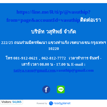
https://line.me/R/ti/p/@vasuthip?
from=page&accountId=vasuthip
ติดต่อเรา
บริษัท วสุทิพย์ จำกัด
222/25 ถนนร่วมมิตรพัฒนา แขวงท่าแร้ง เขตบางเขน กรุงเทพฯ
10220
,
โทร 081-912-0621
062-812-7772 เวลาทำการ จันทร์ -
เสาร์ เวลา 08.00 น - 17.00 น. E-mail :
tatiya.vasu@gmail.com
,vasuthip@gmail.com
Visitors:
54,065