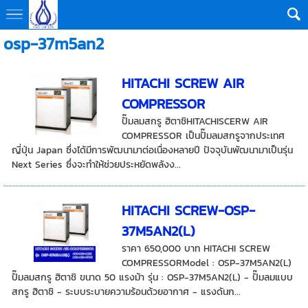
osp-37m5an2
HITACHI SCREW AIR
COMPRESSOR
ปั๊มลมสกรู ฮิตาชิHITACHISCERW AIR
COMPRESSOR เป็นปั๊มลมสกรูจากประเทศ
ญี่ปุ่น Japan ซึ่งได้มีการพัฒนามาต่อเนื่องหลายปี ปัจจุบันพัฒนามาเป็นรุ่น
Next Series ซึ่งจะทำให้ช่วยประหยัดพลังง...
HITACHI SCREW-OSP-
37M5AN2(L)
ราคา 650,000 บาท HITACHI SCREW
COMPRESSORModel : OSP-37M5AN2(L)
ปั๊มลมสกรู ฮิตาชิ ขนาด 50 แรงม้า รุ่น : OSP-37M5AN2(L) - ปั๊มลมแบบ
สกรู ฮิตาชิ - ระบบระบายความร้อนด้วยอากาศ - แรงดันก...