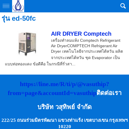
รุ่น ed-50fc
AIR DRYER Comptech
เครื่องทำลมแห้ง Comptech Refrigerant
Air DryerCOMPTECH Refrigerant Air
Dryer เทคโนโลยีจากประเทศไต้หวัน ผลิต
จากประเทศไต้หวัน ชุด Evaporator เป็น
แบบท่อทองแดง ข้อดีคือ ในกรณีที่รั่วสา...
https://line.me/R/ti/p/@vasuthip?
from=page&accountId=vasuthip
ติดต่อเรา
บริษัท วสุทิพย์ จำกัด
222/25 ถนนร่วมมิตรพัฒนา แขวงท่าแร้ง เขตบางเขน กรุงเทพฯ
10220