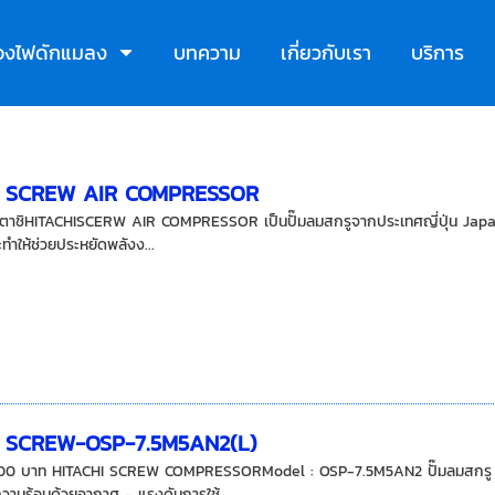
ื่องไฟดักแมลง
บทความ
เกี่ยวกับเรา
บริการ
I SCREW AIR COMPRESSOR
ฮิตาชิHITACHISCERW AIR COMPRESSOR เป็นปั๊มลมสกรูจากประเทศญี่ปุ่น Japan ซ
ะทำให้ช่วยประหยัดพลังง...
I SCREW-OSP-7.5M5AN2(L)
00 บาท HITACHI SCREW COMPRESSORModel : OSP-7.5M5AN2 ปั๊มลมสกรู ฮิตา
ามร้อนด้วยอากาศ - แรงดันการใช้...