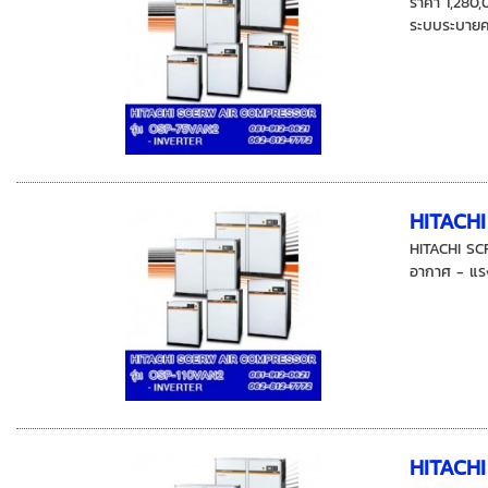
ราคา 1,280
ระบบระบายคว
HITACH
HITACHI SC
อากาศ - แรงด
HITACH