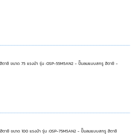
ิ ขนาด 75 แรงม้า รุ่น :OSP-55M5AN2 - ปั๊มลมแบบสกรู ฮิตาชิ -
ิ ขนาด 100 แรงม้า รุ่น :OSP-75M5AN2 - ปั๊มลมแบบสกรู ฮิตาชิ