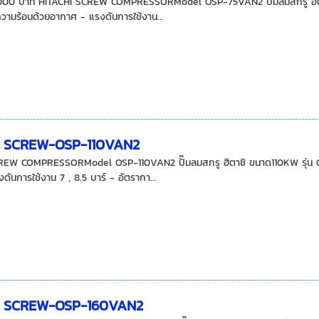
,000 บาท HITACHI SCREW COMPRESSORModel OSP-75VAN2 ปั๊มลมสกรู ฮิตาชิ
ามร้อนด้วยอากาศ - แรงดันการใช้งาน...
I SCREW-OSP-110VAN2
REW COMPRESSORModel OSP-110VAN2 ปั๊มลมสกรู ฮิตาชิ ขนาด110KW รุ่น OS
ันการใช้งาน 7 , 8.5 บาร์ - อัตรากา...
I SCREW-OSP-160VAN2