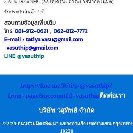
3.Auto Drain SMC (ออโต้เดรน / ตัวระบายน้ำอัตโนมัติ)
รับประกันสินค้า 1 ปี
สอบถามข้อมูลเพิ่มเติม
โทร
081-912-0621 , 062-812-7772
E-mail : tatiya.vasu@gmail.com
vasuthip@gmail.com
LINE
@vasuthip
https://line.me/R/ti/p/@vasuthip?
from=page&accountId=vasuthip
ติดต่อเรา
บริษัท วสุทิพย์ จำกัด
222/25 ถนนร่วมมิตรพัฒนา แขวงท่าแร้ง เขตบางเขน กรุงเทพฯ
10220