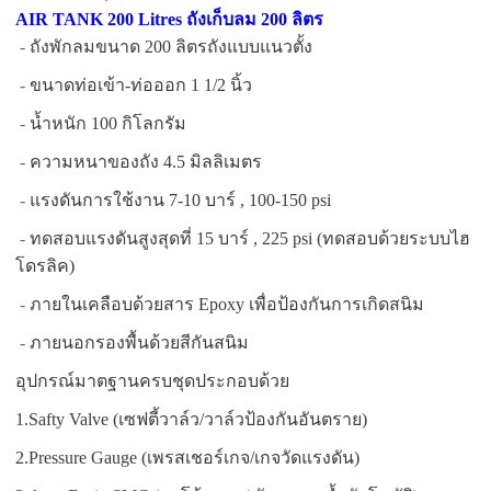
AIR TANK 200 Litres ถังเก็บลม 200 ลิตร
-
ถังพักลมขนาด 200 ลิตร
ถังแบบแนวตั้ง
-
ขนาดท่อเข้า-ท่อออก 1 1/2 นิ้ว
-
น้ำหนัก 100 กิโลกรัม
-
ความหนาของถัง 4.5 มิลลิเมตร
-
แรงดันการใช้งาน 7-10 บาร์ , 100-150 psi
-
ทดสอบแรงดันสูงสุดที่ 15 บาร์ , 225 psi (ทดสอบด้วยระบบไฮ
โดรลิค)
-
ภายในเคลือบด้วยสาร Epoxy เพื่อป้องกันการเกิดสนิม
-
ภายนอกรองพื้นด้วยสีกันสนิม
อุปกรณ์มาตฐานครบชุดประกอบด้วย
1.Safty Valve (เซฟตี้วาล์ว/วาล์วป้องกันอันตราย)
2.Pressure Gauge (เพรสเชอร์เกจ/เกจวัดแรงดัน)