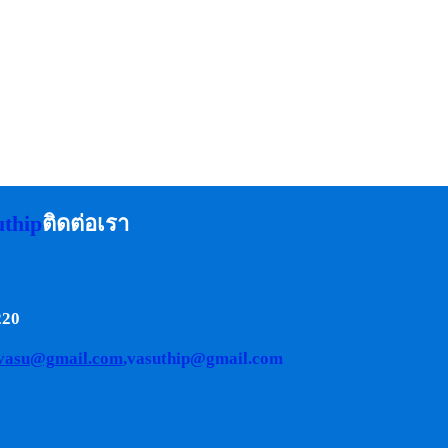
uthip
ติดต่อเรา
220
.vasu@gmail.com
,vasuthip@gmail.com