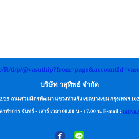
.me/R/ti/p/@vasuthip?from=page&accountId=vas
บริษัท วสุทิพย์ จำกัด
2/25 ถนนร่วมมิตรพัฒนา แขวงท่าแร้ง เขตบางเขน กรุงเทพฯ 10
ทำการ จันทร์ - เสาร์ เวลา 08.00 น - 17.00 น. E-mail :
tatiya