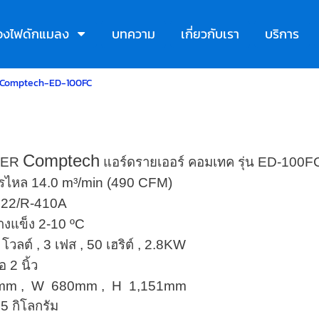
ื่องไฟดักแมลง
บทความ
เกี่ยวกับเรา
บริการ
Comptech-ED-100FC
Comptech
YER
แอร์ดรายเออร์ คอมเทค รุ่น ED-100F
ารไหล 14.0 m³/min (490 CFM)
R22/R-410A
้างแข็ง 2-10 ºC
โวลต์ , 3 เฟส , 50 เฮริต์ , 2.8KW
 2 นิ้ว
mm , W 680mm , H 1,151mm
45 กิโลกรัม